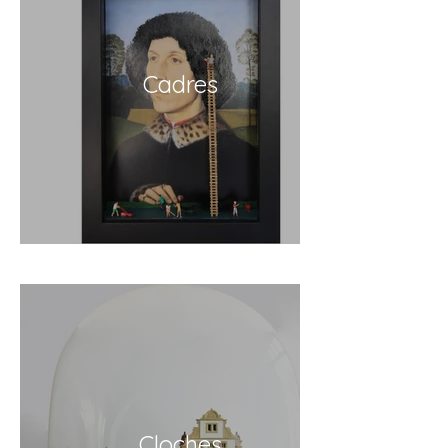
Cadres
Cloches