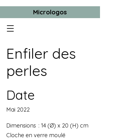
Micrologos
Enfiler des
perles
Date
Mai 2022
Dimensions : 14 (Ø) x 20 (H) cm
Cloche en verre moulé