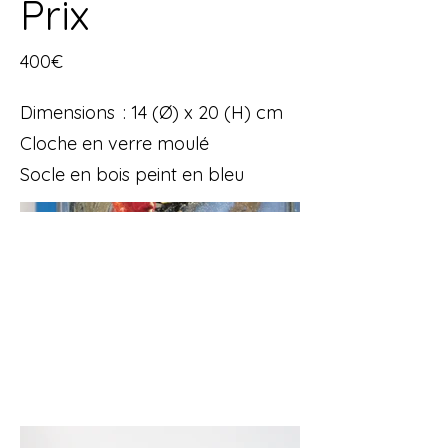
Prix
400€
Dimensions : 14 (Ø) x 20 (H) cm
Cloche en verre moulé
Socle en bois peint en bleu