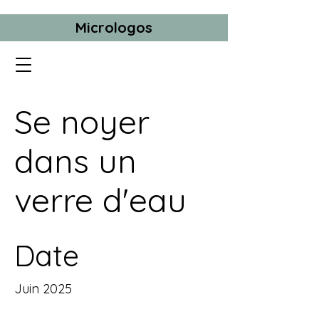
Micrologos
Se noyer
dans un
verre d'eau
Date
Juin 2025