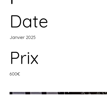
Date
Janvier 2025
Prix
600€