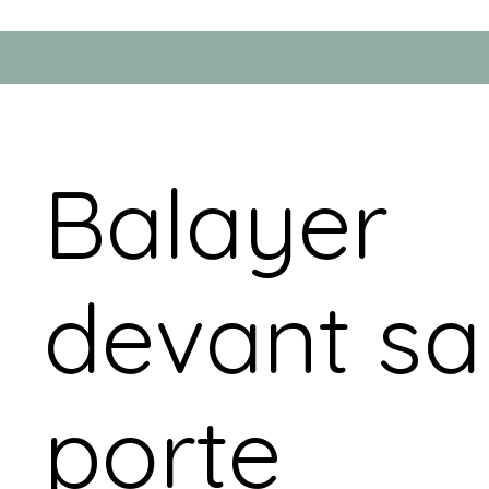
Balayer
devant sa
porte