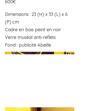
600€
Dimensions : 23 (H) x 33 (L) x 6
(P) cm
Cadre en bois peint en noir
Verre muséal anti-reflets
Fond : publicité Abeille