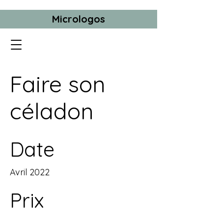
Micrologos
Faire son
céladon
Date
Avril 2022
Prix