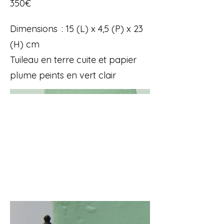
350€
Dimensions : 15 (L) x 4,5 (P) x 23
(H) cm
Tuileau en terre cuite et papier
plume peints en vert clair